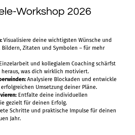
iele-Workshop 2026
n:
Visualisiere deine wichtigsten Wünsche und
t Bildern, Zitaten und Symbolen – für mehr
Einzelarbeit und kollegialem Coaching schärfst
 heraus, was dich wirklich motiviert.
berwinden:
Analysiere Blockaden und entwickle
r erfolgreichen Umsetzung deiner Pläne.
vieren:
Entfalte deine individuellen
 gezielt für deinen Erfolg.
ete Schritte und praktische Impulse für deinen
uen Jahr.