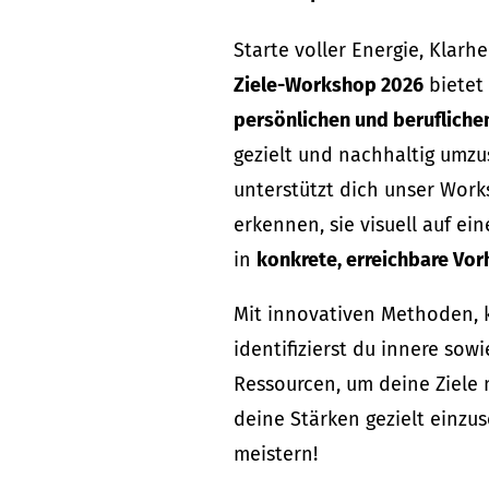
Starte voller Energie, Klarhe
Ziele-Workshop 2026
bietet 
persönlichen und berufliche
gezielt und nachhaltig umzu
unterstützt dich unser Wor
erkennen, sie visuell auf ei
in
konkrete, erreichbare Vo
Mit innovativen Methoden, 
identifizierst du innere sow
Ressourcen, um deine Ziele m
deine Stärken gezielt einzu
meistern!