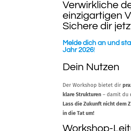
Verwirkliche d
einzigartigen 
Sichere dir jet
Melde dich an und start
Jahr 2026
!
Dein Nutzen
Der Workshop bietet dir
pra
klare Strukturen
– damit du d
Lass die Zukunft nicht dem 
in die Tat um!
Workshop-Lei