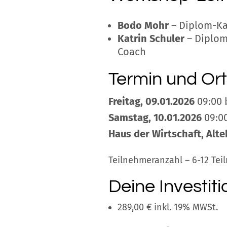
Bodo Mohr
– Diplom-Ka
Katrin Schuler
– Diplo
Coach
Termin und Ort
Freitag, 09.01.2026
09:00 
Samstag, 10.01.2026
09:00
Haus der Wirtschaft, Alte
Teilnehmeranzahl – 6-12 Tei
Deine Investiti
289,00 € inkl. 19% MWSt.