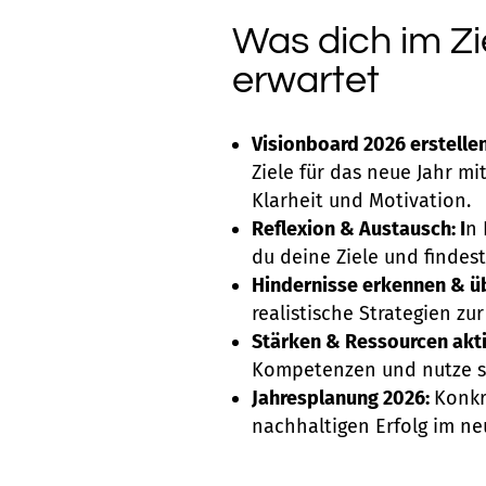
Was dich im Z
erwartet
Visionboard 2026 erstelle
Ziele für das neue Jahr mi
Klarheit und Motivation.
Reflexion & Austausch: I
n 
du deine Ziele und findest
Hindernisse erkennen & ü
realistische Strategien zu
Stärken & Ressourcen akti
Kompetenzen und nutze sie
Jahresplanung 2026:
Konkr
nachhaltigen Erfolg im ne