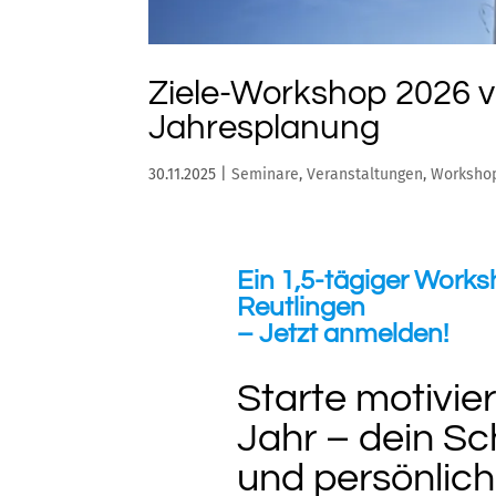
Ziele-Workshop 2026 v
Jahresplanung
30.11.2025
|
Seminare
,
Veranstaltungen
,
Worksho
Ein 1,5-tägiger Works
Reutlingen
– Jetzt anmelden!
Starte motivier
Jahr – dein Sch
und persönlich