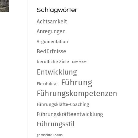
Schlagwörter
Achtsamkeit
Anregungen
Argumentation
Bedürfnisse
berufliche Ziele
Diversität
Entwicklung
Führung
Flexibilität
Führungskompetenzen
Führungskräfte-Coaching
Führungskräfteentwicklung
Führungsstil
gemischte Teams