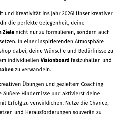
it und Kreativität ins Jahr 2026! Unser kreativer
dir die perfekte Gelegenheit, deine
n Ziele
nicht nur zu formulieren, sondern auch
setzen. In einer inspirierenden Atmosphäre
kshop dabei, deine Wünsche und Bedürfnisse zu
nem individuellen
Visionboard
festzuhalten und
rhaben
zu verwandeln.
kreativen Übungen und gezieltem Coaching
ie äußere Hindernisse und aktivierst deine
it Erfolg zu verwirklichen. Nutze die Chance,
setzen und Herausforderungen souverän zu