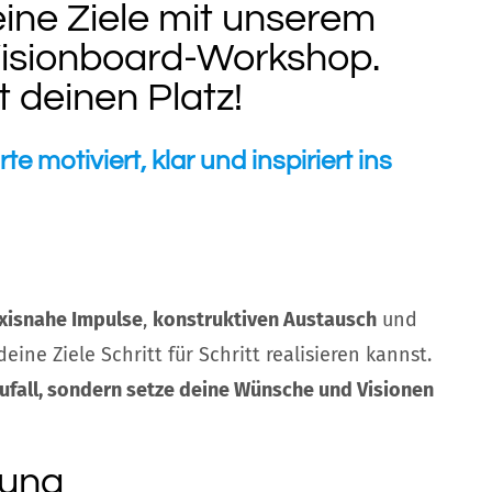
eine Ziele mit unserem
Visionboard-Workshop.
zt deinen Platz!
e motiviert, klar und inspiriert ins
xisnahe Impulse
,
konstruktiven Austausch
und
eine Ziele Schritt für Schritt realisieren kannst.
Zufall, sondern setze deine Wünsche und Visionen
tung