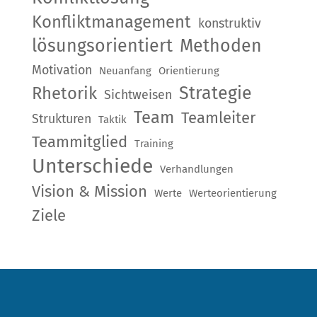
Konfliktmanagement
konstruktiv
lösungsorientiert
Methoden
Motivation
Neuanfang
Orientierung
Strategie
Rhetorik
Sichtweisen
Team
Teamleiter
Strukturen
Taktik
Teammitglied
Training
Unterschiede
Verhandlungen
Vision & Mission
Werte
Werteorientierung
Ziele