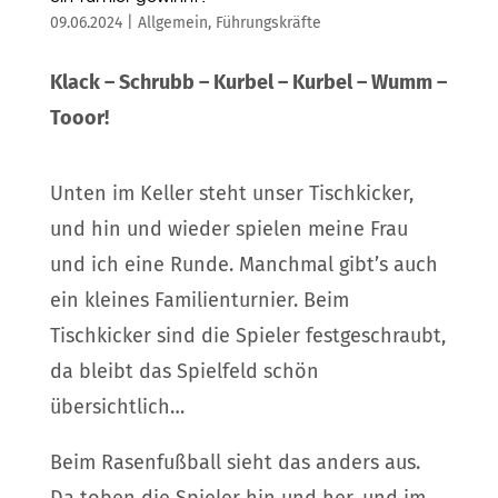
09.06.2024
|
Allgemein
,
Führungskräfte
Klack – Schrubb – Kurbel – Kurbel – Wumm –
Tooor!
Unten im Keller steht unser Tischkicker,
und hin und wieder spielen meine Frau
und ich eine Runde. Manchmal gibt’s auch
ein kleines Familienturnier. Beim
Tischkicker sind die Spieler festgeschraubt,
da bleibt das Spielfeld schön
übersichtlich…
Beim Rasenfußball sieht das anders aus.
Da toben die Spieler hin und her, und im